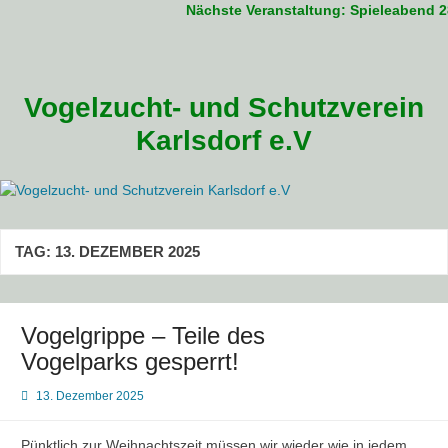
Nächste Veranstaltung: Spieleabend 28
Zum
Inhalt
springen
Vogelzucht- und Schutzverein
Karlsdorf e.V
TAG:
13. DEZEMBER 2025
Vogelgrippe – Teile des
Vogelparks gesperrt!
13. Dezember 2025
Pünktlich zur Weihnachtszeit müssen wir wieder wie in jedem