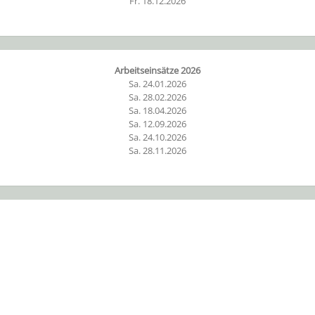
Fr. 18.12.2026
Arbeitseinsätze 2026
Sa. 24.01.2026
Sa. 28.02.2026
Sa. 18.04.2026
Sa. 12.09.2026
Sa. 24.10.2026
Sa. 28.11.2026
Unicode
Unicode