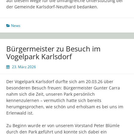
auf diesem Wege für die umfangreiche Unterstützung bei
der Gemeinde Karlsdorf-Neuthard bedanken.
News
Bürgermeister zu Besuch im
Vogelpark Karlsdorf
23. März 2026
Der Vogelpark Karlsdorf durfte sich am 20.03.26 über
besonderen Besuch freuen: Bürgermeister Gunter Carra
nahm sich die Zeit, unseren Park persönlich
kennenzulernen – vermutlich hatte sich bereits
herumgesprochen, wie schön und erholsam es bei uns im
Erlenwald ist.
Zu Beginn wurde er von unserem Vorstand Peter Blümle
durch den Park geführt und konnte sich dabei ein