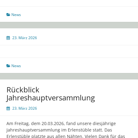
News
23. März 2026
News
Rückblick
Jahreshauptversammlung
23. März 2026
Am Freitag, dem 20.03.2026, fand unsere diesjährige
Jahreshauptversammlung im Erlenstüble statt. Das
Erlenstüble platzte aus allen Nähten. Vielen Dank für das