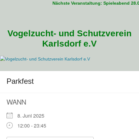
Nächste Veranstaltung: Spieleabend 28.08
Zum
Inhalt
springen
Vogelzucht- und Schutzverein
Karlsdorf e.V
Parkfest
WANN
8. Juni 2025
12:00 - 23:45