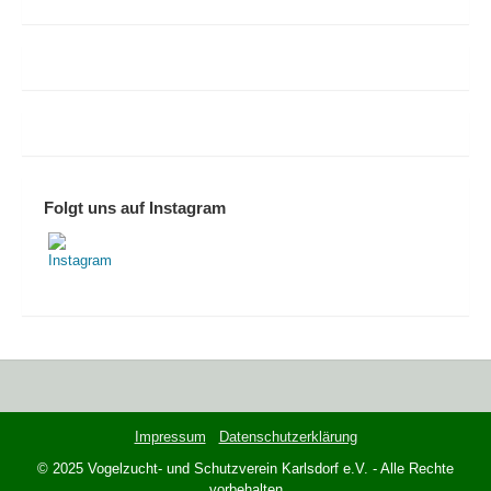
Folgt uns auf Instagram
Impressum
Datenschutzerklärung
© 2025 Vogelzucht- und Schutzverein Karlsdorf e.V. - Alle Rechte
vorbehalten