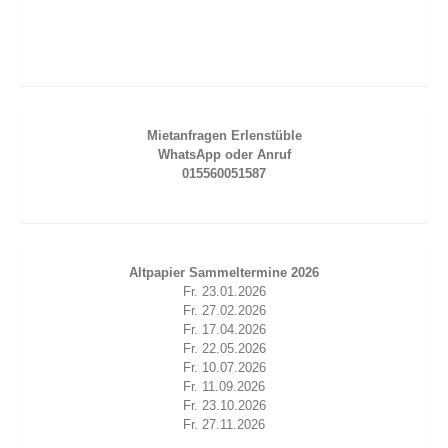
Marketing
Indem Sie uns Ihre
Interessen und Ihr
Verhalten beim
Besuch unserer
Website mitteilen,
Mietanfragen Erlenstüble
erhöhen Sie die
WhatsApp oder Anruf
Wahrscheinlichkeit,
015560051587
personalisierte
Inhalte und
Angebote zu
sehen.
Altpapier Sammeltermine 2026
Fr. 23.01.2026
Fr. 27.02.2026
Fr. 17.04.2026
Fr. 22.05.2026
Fr. 10.07.2026
Fr. 11.09.2026
Fr. 23.10.2026
Fr. 27.11.2026